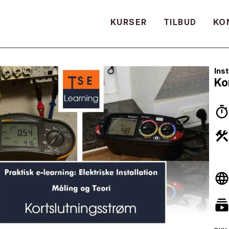
KURSER
KO
TILBUD
Inst
Ko