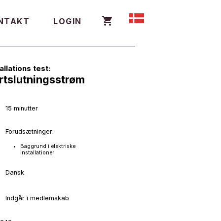
NTAKT
LOGIN
allations test:
rtslutningsstrøm
15 minutter
Forudsætninger:
Baggrund i elektriske
installationer
Dansk
Indgår i medlemskab